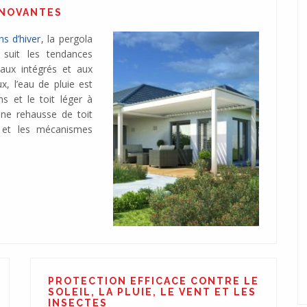
NNOVANTES
ns d’hiver
, la pergola
suit les tendances
naux intégrés et aux
x, l’eau de pluie est
ns et le toit léger à
Une rehausse de toit
s et les mécanismes
PROTECTION EFFICACE CONTRE LE
SOLEIL, LA PLUIE, LE VENT ET LES
INSECTES