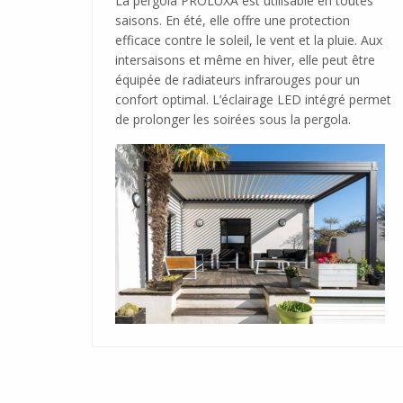
La pergola PROLUXA est utilisable en toutes
saisons. En été, elle offre une protection
efficace contre le soleil, le vent et la pluie. Aux
intersaisons et même en hiver, elle peut être
équipée de radiateurs infrarouges pour un
confort optimal. L’éclairage LED intégré permet
de prolonger les soirées sous la pergola.
Maîtrisez la lumière et l’ombre avec la 