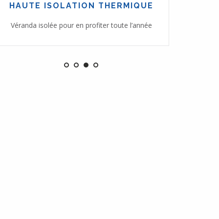
HAUTE ISOLATION THERMIQUE
Véranda isolée pour en profiter toute l’année
Une so