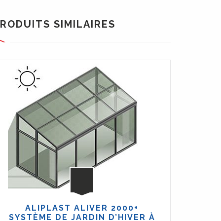
RODUITS SIMILAIRES
ALIPLAST ALIVER 2000+
VE
SYSTÈME DE JARDIN D’HIVER À
TOIT