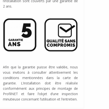
l’installation sont couverts par une garantie de
2 ans.
Afin que la garantie puisse être validée, nous
vous invitons à consulter attentivement les
conditions mentionnées dans la carte de
garantie. L’installation doit être réalisée
conformément aux principes de montage de
ProfilNET et faire l’objet d’une inspection
minutieuse concernant l’utilisation et l’entretien.