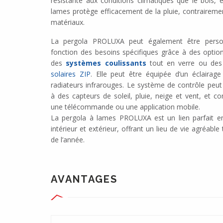
résistante aux conditions climatiques que le bois, e
lames protège efficacement de la pluie, contrairemen
matériaux.
La pergola PROLUXA peut également être perso
fonction des besoins spécifiques grâce à des option
des
systèmes coulissants
tout en verre ou de
solaires ZIP
. Elle peut être équipée d’un éclaira
radiateurs infrarouges. Le système de contrôle peut 
à des capteurs de soleil, pluie, neige et vent, et 
une télécommande ou une application mobile.
La pergola à lames PROLUXA est un lien parfait en
intérieur et extérieur, offrant un lieu de vie agréable
de l’année.
AVANTAGES