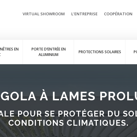
VIRTUAL SHOWROOM
L’ENTREPRISE
COOPÉRATION
ENÊTRES EN
PORTE D’ENTRÉE EN
PROTECTIONS SOLAIRES
P
C
ALUMINIUM
GOLA À LAMES PRO
ALE POUR SE PROTÉGER DU SOL
CONDITIONS CLIMATIQUES.