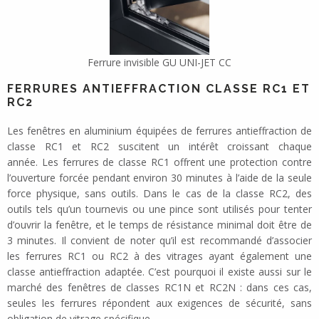
Ferrure invisible GU UNI-JET CC
FERRURES ANTIEFFRACTION CLASSE RC1 ET
RC2
Les fenêtres en aluminium équipées de ferrures antieffraction de
classe RC1 et RC2 suscitent un intérêt croissant chaque
année. Les ferrures de classe RC1 offrent une protection contre
l’ouverture forcée pendant environ 30 minutes à l’aide de la seule
force physique, sans outils. Dans le cas de la classe RC2, des
outils tels qu’un tournevis ou une pince sont utilisés pour tenter
d’ouvrir la fenêtre, et le temps de résistance minimal doit être de
3 minutes. Il convient de noter qu’il est recommandé d’associer
les ferrures RC1 ou RC2 à des vitrages ayant également une
classe antieffraction adaptée. C’est pourquoi il existe aussi sur le
marché des fenêtres de classes RC1N et RC2N : dans ces cas,
seules les ferrures répondent aux exigences de sécurité, sans
obligation de vitrage spécifique.