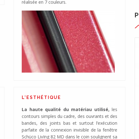
réalisée en 7 couleurs.
P
L'ESTHÉTIQUE
La haute qualité du matériau utilisé,
les
contours simples du cadre, des ouvrants et des
bandes, des joints bas et surtout l’exécution
parfaite de la connexion invisible de la fenêtre
Schüco LivIng 82 MD dans le coin soulignent sa
res,
Fenêtres avec d'excellents paramètres,