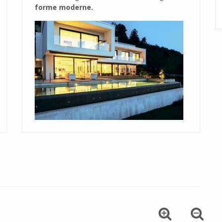
forme moderne.
s
raffinés dans les moindres détails