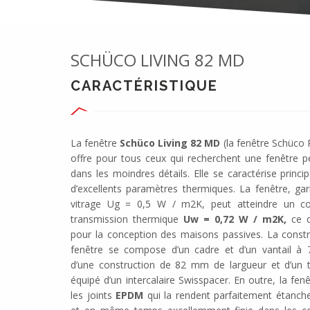
SCHÜCO LIVING 82 MD
CARACTÉRISTIQUE
La fenêtre
Schüco Living 82 MD
(la fenêtre Schüco 
offre pour tous ceux qui recherchent une fenêtre p
dans les moindres détails. Elle se caractérise princ
d’excellents paramètres thermiques. La fenêtre, garn
vitrage Ug = 0,5 W / m2K, peut atteindre un coe
transmission thermique
Uw = 0,72 W / m2K,
ce q
pour la conception des maisons passives. La constr
fenêtre se compose d’un cadre et d’un vantail à 
d’une construction de 82 mm de largueur et d’un tr
équipé d’un intercalaire Swisspacer. En outre, la fe
les joints
EPDM
qui la rendent parfaitement étanche