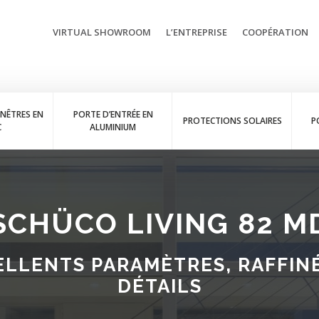
VIRTUAL SHOWROOM
L’ENTREPRISE
COOPÉRATION
ENÊTRES EN
PORTE D’ENTRÉE EN
PROTECTIONS SOLAIRES
P
C
ALUMINIUM
SCHÜCO LIVING 82 M
ELLENTS PARAMÈTRES, RAFFIN
DÉTAILS