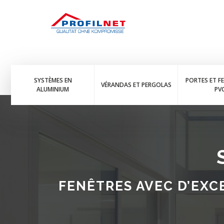
SYSTÈMES EN
PORTES ET F
VÉRANDAS ET PERGOLAS
ALUMINIUM
PV
FENÊTRES AVEC D’EXC