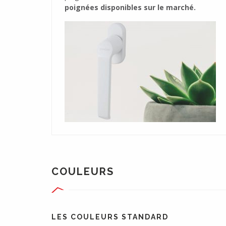
poignées disponibles sur le marché.
raffinés dans les moindres détail
COULEURS
LES COULEURS STANDARD