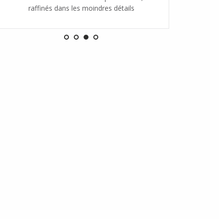
raffinés dans les moindres détails
raff