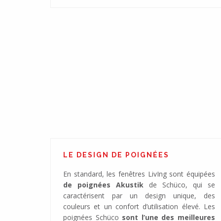
LE DESIGN DE POIGNÉES
En standard, les fenêtres LivIng sont équipées
de poignées Akustik
de Schüco, qui se
caractérisent par un design unique, des
couleurs et un confort d’utilisation élevé. Les
poignées Schüco
sont l’une des meilleures
Fenêtres avec d'excellents paramèt