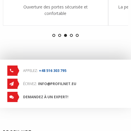
Ouverture des portes sécurisée et
La pe
confortable
APPELEZ:
+48 516 303 795
ÉCRIVEZ:
INFO@PROFILNET.EU
DEMANDEZ À UN EXPERT!