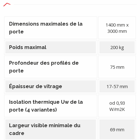
Dimensions maximales de la
1400 mm x
3000 mm
porte
200 kg
Poids maximal
Profondeur des profilés de
75 mm
porte
17-57 mm
Épaisseur de vitrage
Isolation thermique Uw de la
od 0,93
W/m2K
porte (4 variantes)
Largeur visible minimale du
69 mm
cadre