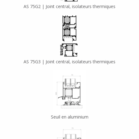
AS 75G2 | Joint central, isolateurs thermiques
AS 75G3 | Joint central, isolateurs thermiques
Seuil en aluminium