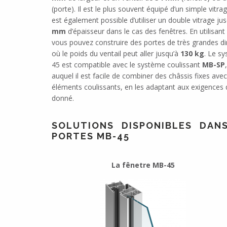
(porte). Il est le plus souvent équipé d’un simple vitrag
est également possible d’utiliser un double vitrage ju
mm
d’épaisseur dans le cas des fenêtres. En utilisan
vous pouvez construire des portes de très grandes d
où le poids du ventail peut aller jusqu’à
130 kg
. Le s
45 est compatible avec le système coulissant
MB-SP
auquel il est facile de combiner des châssis fixes ave
éléments coulissants, en les adaptant aux exigences d
donné.
SOLUTIONS DISPONIBLES DAN
PORTES MB-45
La fênetre MB-45