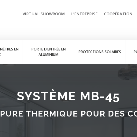
VIRTUAL SHOWROOM
L’ENTREPRISE
COOPÉRATION
ENÊTRES EN
PORTE D’ENTRÉE EN
PROTECTIONS SOLAIRES
P
C
ALUMINIUM
SYSTÈME MB-45
UPURE THERMIQUE POUR DES C