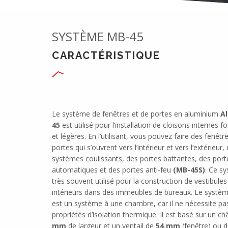
SYSTÈME MB-45
CARACTÉRISTIQUE
Le système de fenêtres et de portes en aluminium
A
45
est utilisé pour l’installation de cloisons internes f
et légères. En l’utilisant, vous pouvez faire des fenêtr
portes qui s’ouvrent vers l’intérieur et vers l’extérieur,
systèmes coulissants, des portes battantes, des port
automatiques et des portes anti-feu
(MB-45S)
. Ce s
très souvent utilisé pour la construction de vestibule
intérieurs dans des immeubles de bureaux. Le syst
est un système à une chambre, car il ne nécessite p
propriétés d’isolation thermique. Il est basé sur un c
mm
de largeur et un ventail de
54 mm
(fenêtre) ou 