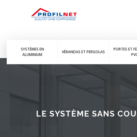
SYSTÈMES EN
PORTES ET F
VÉRANDAS ET PERGOLAS
ALUMINIUM
PV
LE SYSTÈME SANS CO