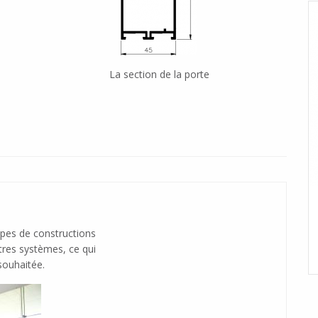
La section de la porte
Le système sans coupure thermique pour des
pes de constructions
conceptions internes
utres systèmes, ce qui
souhaitée.