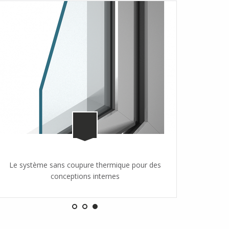
Le système sans coupure thermique pour des
Le systèm
conceptions internes