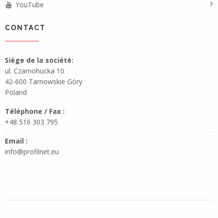
YouTube
CONTACT
Siège de la société:
ul. Czarnohucka 10
42-600 Tarnowskie Góry
Poland
Téléphone / Fax :
+48 516 303 795
Email :
info@profilnet.eu