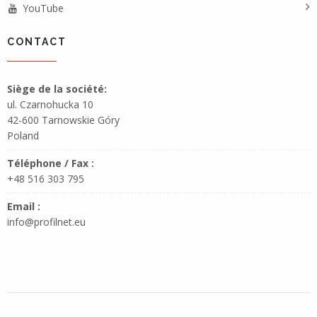
YouTube
CONTACT
Siège de la société:
ul. Czarnohucka 10
42-600 Tarnowskie Góry
Poland
Téléphone / Fax :
+48 516 303 795
Email :
info@profilnet.eu