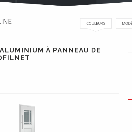
LINE
COULEURS
MODÈ
 ALUMINIUM À PANNEAU DE
OFILNET