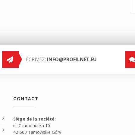
aluminium avec applications en verre noir
ÉCRIVEZ:
INFO@PROFILNET.EU
CONTACT
Siège de la société:
ul. Czarnohucka 10
42-600 Tarnowskie Góry