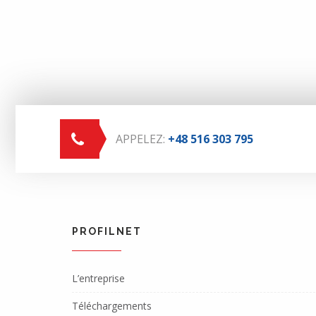
APPELEZ:
+48 516 303 795
PROFILNET
L’entreprise
Téléchargements