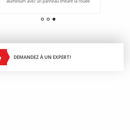
aluminium avec un panneau imitant la rouille
DEMANDEZ À UN EXPERT!