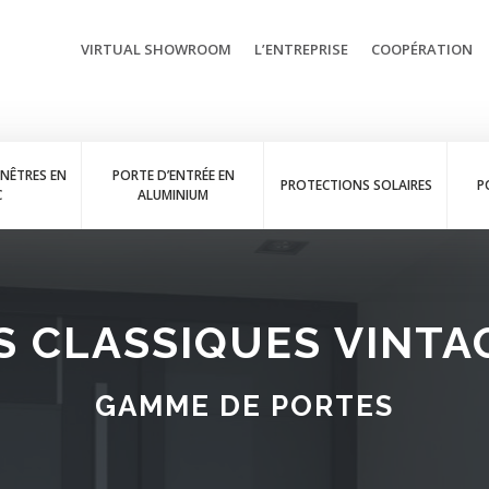
VIRTUAL SHOWROOM
L’ENTREPRISE
COOPÉRATION
ENÊTRES EN
PORTE D’ENTRÉE EN
PROTECTIONS SOLAIRES
P
C
ALUMINIUM
 CLASSIQUES VINTA
GAMME DE PORTES