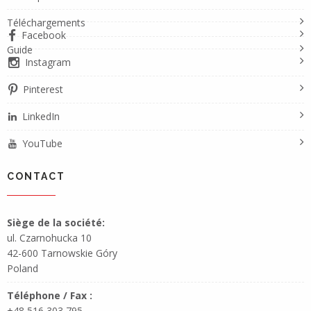
Téléchargements
Facebook
Guide
Instagram
Pinterest
LinkedIn
YouTube
CONTACT
Siège de la société:
ul. Czarnohucka 10
42-600 Tarnowskie Góry
Poland
Téléphone / Fax :
+48 516 303 795