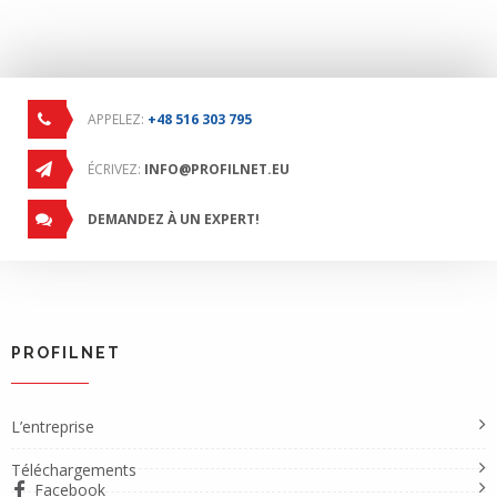
APPELEZ:
+48 516 303 795
ÉCRIVEZ:
INFO@PROFILNET.EU
DEMANDEZ À UN EXPERT!
PROFILNET
L’entreprise
Téléchargements
Facebook