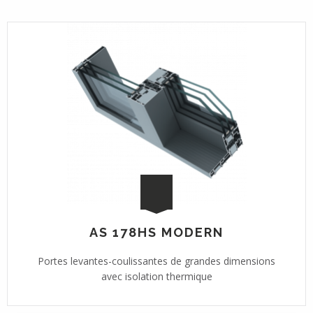
AS 178HS MODERN
Portes levantes-coulissantes de grandes dimensions
avec isolation thermique