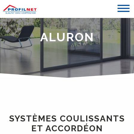
ALURON
SYSTÈMES COULISSANTS
ET ACCORDÉON