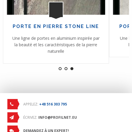
PORTE EN PIERRE STONE LINE
POR
Une ligne de portes en aluminium inspirée par
Une li
la beauté et les caractéristiques de la pierre
l
naturelle
APPELEZ:
+48 516 303 795
ÉCRIVEZ:
INFO@PROFILNET.EU
DEMANDEZ À UN EXPERT!