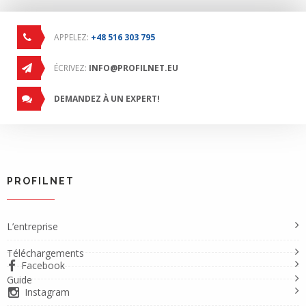
APPELEZ:
+48 516 303 795
ÉCRIVEZ:
INFO@PROFILNET.EU
DEMANDEZ À UN EXPERT!
PROFILNET
L’entreprise
Téléchargements
Facebook
Guide
Instagram