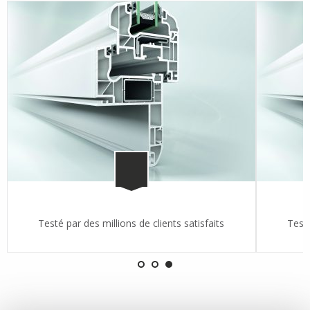
Testé par des millions de clients satisfaits
Testé