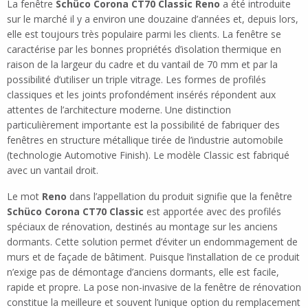
La fenêtre
Schüco Corona CT70
Classic
Reno
a été introduite
sur le marché il y a environ une douzaine d’années et, depuis lors,
elle est toujours très populaire parmi les clients. La fenêtre se
caractérise par les bonnes propriétés d’isolation thermique en
raison de la largeur du cadre et du vantail de 70 mm et par la
possibilité d’utiliser un triple vitrage. Les formes de profilés
classiques et les joints profondément insérés répondent aux
attentes de l’architecture moderne. Une distinction
particulièrement importante est la possibilité de fabriquer des
fenêtres en structure métallique tirée de l’industrie automobile
(technologie Automotive Finish). Le modèle Classic est fabriqué
avec un vantail droit.
Le mot
Reno
dans l’appellation du produit signifie que la fenêtre
Schüco Corona CT70
Classic
est apportée avec des profilés
spéciaux de rénovation, destinés au montage sur les anciens
dormants. Cette solution permet d’éviter un endommagement de
murs et de façade de bâtiment. Puisque l’installation de ce produit
n’exige pas de démontage d’anciens dormants, elle est facile,
rapide et propre. La pose non-invasive de la fenêtre de rénovation
constitue la meilleure et souvent l’unique option du remplacement