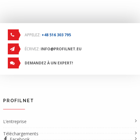
APPELEZ:
+48 516 303 795
ÉCRIVEZ:
INFO@PROFILNET.EU
DEMANDEZ À UN EXPERT!
PROFILNET
L’entreprise
Téléchargements
Facebook