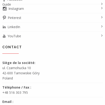
Guide
Instagram
Pinterest
LinkedIn
YouTube
CONTACT
Siège de la société:
ul. Czarnohucka 10
42-600 Tarnowskie Góry
Poland
Téléphone / Fax :
+48 516 303 795
Email :