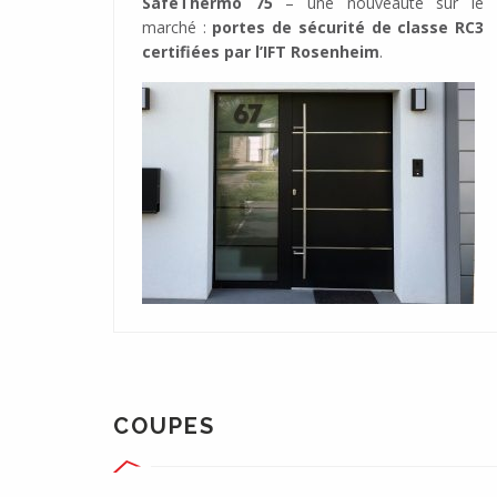
SafeThermo 75
– une nouveauté sur le
marché :
portes de sécurité de classe RC3
certifiées par l’IFT Rosenheim
.
COUPES