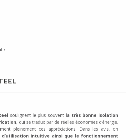
t /
STEEL
teel
soulignent le plus souvent
la très bonne isolation
rication
, qui se traduit par de réelles économies d’énergie.
ment pleinement ces appréciations. Dans les avis, on
é d’utilisation intuitive ainsi que le fonctionnement