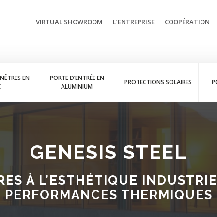
VIRTUAL SHOWROOM
L’ENTREPRISE
COOPÉRATION
ENÊTRES EN
PORTE D’ENTRÉE EN
PROTECTIONS SOLAIRES
P
C
ALUMINIUM
GENESIS STEEL
ES À L’ESTHÉTIQUE INDUSTRI
PERFORMANCES THERMIQUES