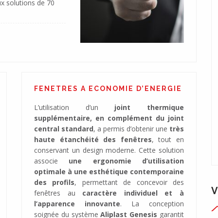
ux solutions de 70
FENETRES A ECONOMIE D’ENERGIE
L’utilisation d’un
joint thermique
supplémentaire, en complément du joint
central standard
, a permis d’obtenir une
très
haute étanchéité des fenêtres
, tout en
conservant un design moderne. Cette solution
associe
une ergonomie d’utilisation
optimale à une esthétique contemporaine
des profils
, permettant de concevoir des
V
fenêtres au
caractère individuel et à
l’apparence innovante
. La conception
soignée du système
Aliplast Genesis
garantit