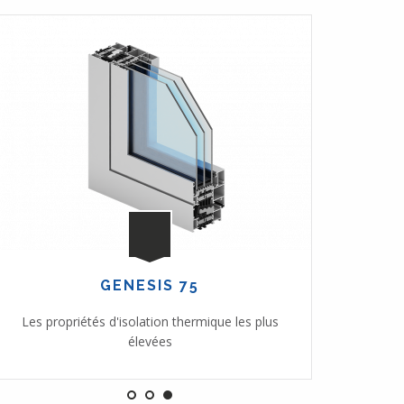
GENESIS 75
Les propriétés d'isolation thermique les plus
Accès
élevées