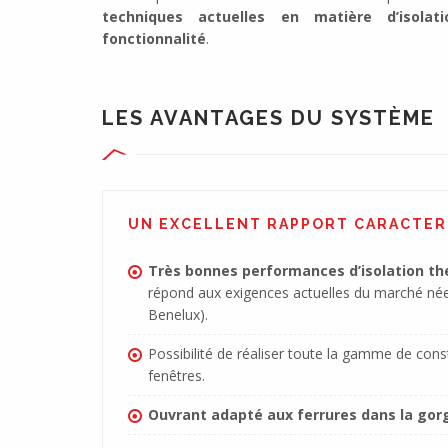
techniques actuelles en matière d’isola
fonctionnalité
.
LES AVANTAGES DU SYSTÈME
UN EXCELLENT RAPPORT CARACTERI
Très bonnes performances d’isolation t
répond aux exigences actuelles du marché née
Benelux).
Possibilité de réaliser toute la gamme de cons
fenêtres.
Ouvrant adapté aux ferrures dans la gor