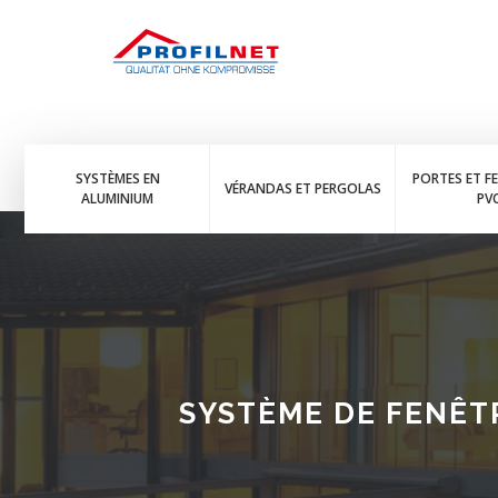
SYSTÈMES EN
PORTES ET F
VÉRANDAS ET PERGOLAS
ALUMINIUM
PV
SYSTÈME DE FENÊTR