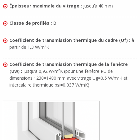
Épaisseur maximale du vitrage :
jusqu’à 40 mm
Classe de profilés :
B
Coefficient de transmission thermique du cadre (Uf) :
à
partir de 1,3 W/m²K
Coefficient de transmission thermique de la fenêtre
(Uw) :
jusqu’à 0,92 W/m²K (pour une fenêtre RU de
dimensions 1230×1480 mm avec vitrage Ug=0,5 W/m²K et
intercalaire thermique psi=0,037 W/mK)