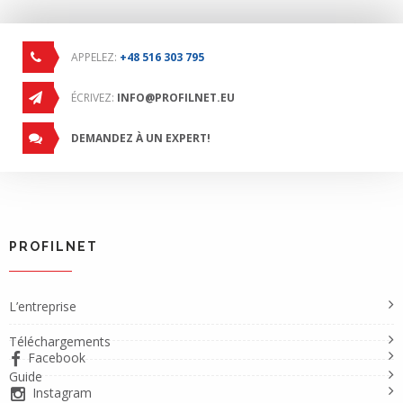
APPELEZ:
+48 516 303 795
ÉCRIVEZ:
INFO@PROFILNET.EU
DEMANDEZ À UN EXPERT!
PROFILNET
L’entreprise
Téléchargements
Facebook
Guide
Instagram