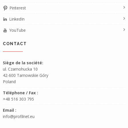
Pinterest
LinkedIn
YouTube
CONTACT
Siège de la société:
ul. Czarnohucka 10
42-600 Tarnowskie Góry
Poland
Téléphone / Fax :
+48 516 303 795
Email :
info@profilnet.eu