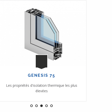
GENESIS 75
Les propriétés d'isolation thermique les plus
Le systèm
élevées