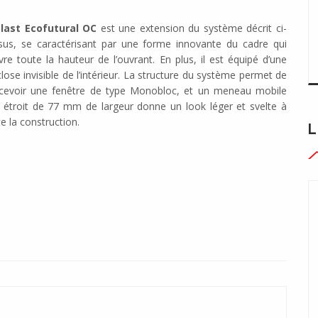
l
ast Ecofutural OC
est une extension du système décrit ci-
sus, se caractérisant par une forme innovante du cadre qui
vre toute la hauteur de l’ouvrant. En plus, il est équipé d’une
lose invisible de l’intérieur. La structure du système permet de
cevoir une fenêtre de type Monobloc, et un meneau mobile
s étroit de 77 mm de largeur donne un look léger et svelte à
e la construction.
L