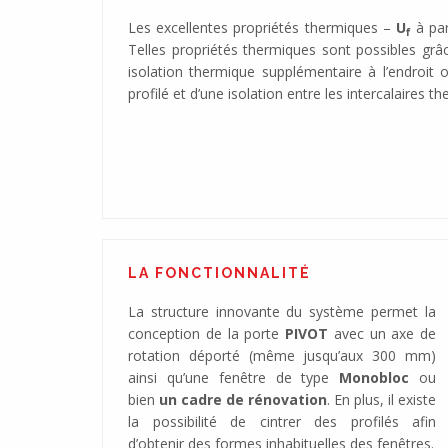
Les excellentes propriétés thermiques –
U
à par
f
Telles propriétés thermiques sont possibles grâce
isolation thermique supplémentaire à l’endroit 
profilé et d’une isolation entre les intercalaires t
LA FONCTIONNALITÉ
La structure innovante du système permet la
conception de la porte
PIVOT
avec un axe de
rotation déporté (même jusqu’aux 300 mm)
ainsi qu’une fenêtre de type
Monobloc
ou
bien
un
cadre de rénovation
. En plus, il existe
la possibilité de cintrer des profilés afin
d’obtenir des formes inhabituelles des fenêtres.