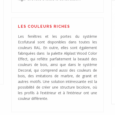
LES COULEURS RICHES
Les fenêtres et les portes du système
Ecofutural sont disponibles dans toutes les
couleurs RAL. En outre, elles sont également
fabriquées dans la palette Aliplast Wood Color
Effect, qui reflète parfaitement la beauté des
couleurs de bois, ainsi que dans le système
Decoral, qui comprend aussi des couleurs de
bois, des imitations de marbre, de granit et
MAX LIGHT 75
autres motifs. Une solution intéressante est la
possibilité de créer une structure bicolore, où
nternes
Accès maximal à la lumière du jour
les profils à l’extérieur et à l’intérieur ont une
couleur différente.