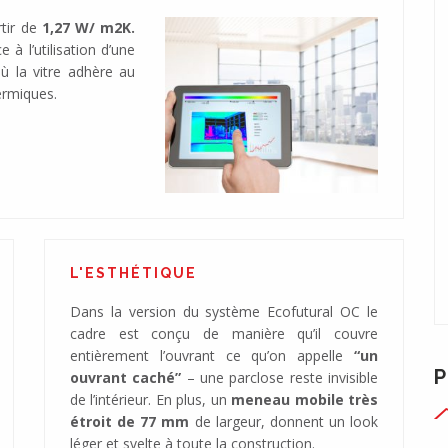
tir de
1,27 W/ m2K.
 à l’utilisation d’une
où la vitre adhère au
hermiques.
L'ESTHÉTIQUE
Dans la version du système Ecofutural OC le
cadre est conçu de manière qu’il couvre
entièrement l’ouvrant ce qu’on appelle
“un
P
ouvrant caché”
– une parclose reste invisible
de l’intérieur. En plus, un
meneau mobile très
étroit de 77 mm
de largeur, donnent un look
léger et svelte à toute la construction.