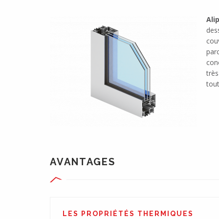
Alip
des
cou
parc
con
trè
tout
AVANTAGES
LES PROPRIÉTÉS THERMIQUES