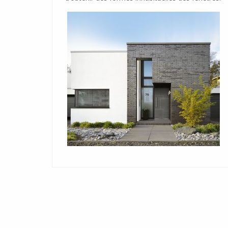
ECONOLINE 51
Système de construction de cloisons i