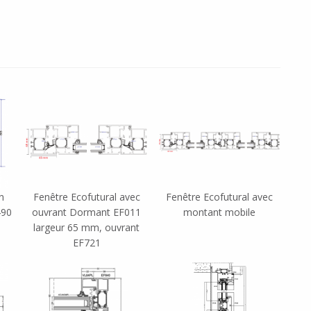
n
Fenêtre Ecofutural avec
Fenêtre Ecofutural avec
490
ouvrant Dormant EF011
montant mobile
largeur 65 mm, ouvrant
EF721