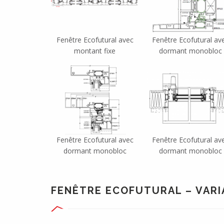
Fenêtre Ecofutural avec
Fenêtre Ecofutural av
montant fixe
dormant monobloc
Fenêtre Ecofutural avec
Fenêtre Ecofutural av
dormant monobloc
dormant monobloc
FENÊTRE ECOFUTURAL – VAR