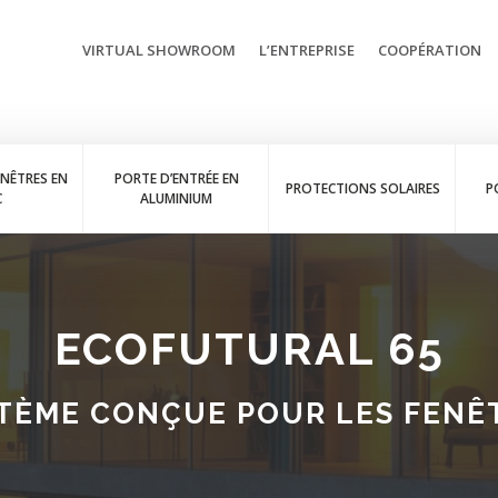
VIRTUAL SHOWROOM
L’ENTREPRISE
COOPÉRATION
ENÊTRES EN
PORTE D’ENTRÉE EN
PROTECTIONS SOLAIRES
P
C
ALUMINIUM
ECOFUTURAL 65
TÈME CONÇUE POUR LES FEN