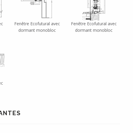
ec
Fenêtre Ecofutural avec
Fenêtre Ecofutural avec
dormant monobloc
dormant monobloc
ec
IANTES